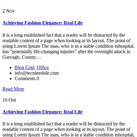
2
Nov
Achieving Fashion Elegance: Real Life
It is a long established fact that a reader will be distracted by the
readable content of a page when looking at its layout. The point of
using Lorem Ipsum The man, who is in a stable condition inhospital,
has “potentially life-changing injuries” after the overnight attack in
Garvagh, County…
Blog Grid
,
Office
info@tecnimobile.com
Comments 0
Read More
16
Out
Achieving Fashion Elegance: Real Life
It is a long established fact that a reader will be distracted by the
readable content of a page when looking at its layout. The point of
using Lorem Ipsum The man, who is in a stable condition inhospital,